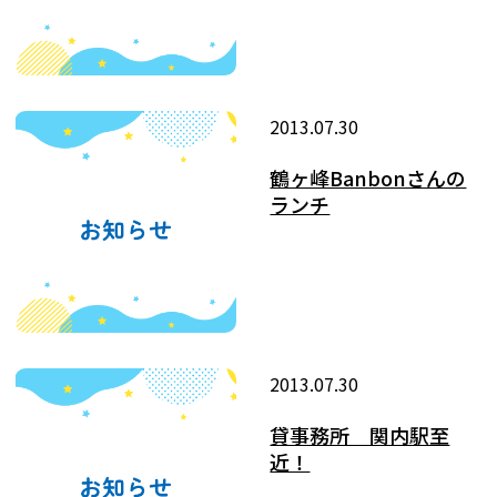
2013.07.30
鶴ヶ峰Banbonさんの
ランチ
2013.07.30
貸事務所 関内駅至
近！