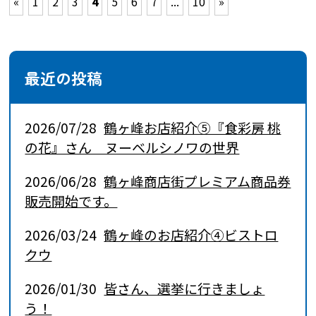
«
1
2
3
4
5
6
7
...
10
»
最近の投稿
2026/07/28
鶴ヶ峰お店紹介⑤『食彩房 桃
の花』さん ヌーベルシノワの世界
2026/06/28
鶴ヶ峰商店街プレミアム商品券
販売開始です。
2026/03/24
鶴ヶ峰のお店紹介④ビストロ
クウ
2026/01/30
皆さん、選挙に行きましょ
う！