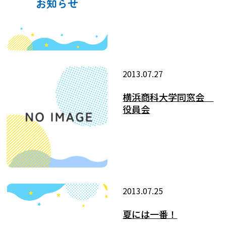
2013.07.27
横浜商科大学同窓会
役員会
2013.07.25
夏には一番！