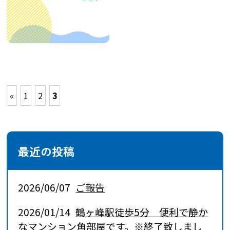
«
1
2
3
最近の投稿
2026/06/07
ご報告
2026/01/14
鶴ヶ峰駅徒歩5分 便利で静か
なマンション角部屋です。※終了致しまし