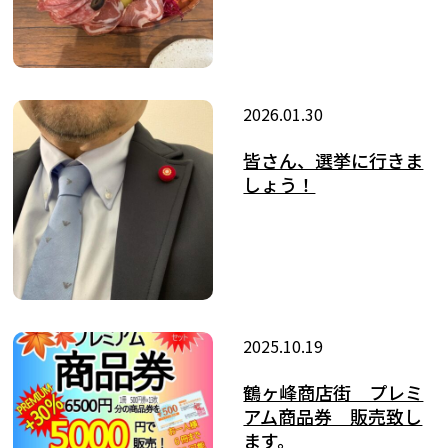
2026.01.30
皆さん、選挙に行きま
しょう！
2025.10.19
鶴ヶ峰商店街 プレミ
アム商品券 販売致し
ます。