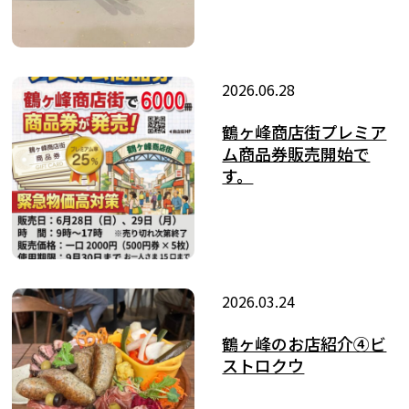
2026.06.28
鶴ヶ峰商店街プレミア
ム商品券販売開始で
す。
2026.03.24
鶴ヶ峰のお店紹介④ビ
ストロクウ