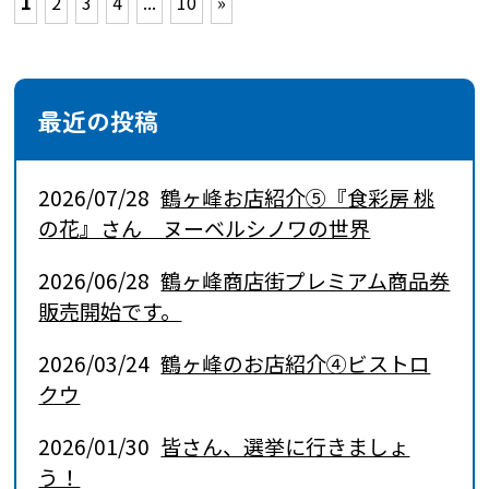
1
2
3
4
...
10
»
最近の投稿
2026/07/28
鶴ヶ峰お店紹介⑤『食彩房 桃
の花』さん ヌーベルシノワの世界
2026/06/28
鶴ヶ峰商店街プレミアム商品券
販売開始です。
2026/03/24
鶴ヶ峰のお店紹介④ビストロ
クウ
2026/01/30
皆さん、選挙に行きましょ
う！