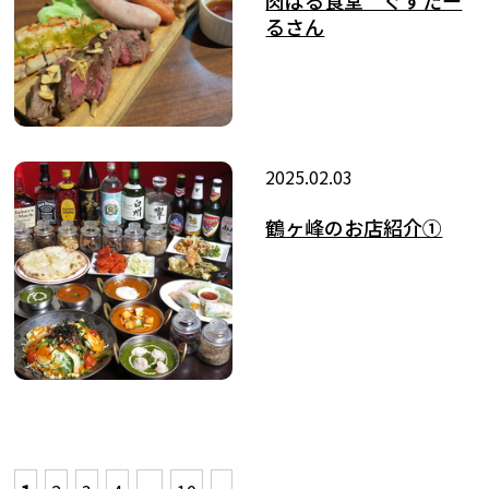
肉ばる食堂 ぐすたー
るさん
2025.02.03
鶴ヶ峰のお店紹介①