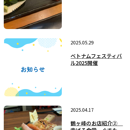
2025.05.29
ベトナムフェスティバ
ル2025開催
2025.04.17
鶴ヶ峰のお店紹介②