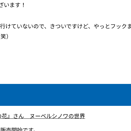
ざいます！
行けていないので、きついですけど、やっとフックま
（笑）
の花』さん ヌーベルシノワの世界
販売開始です。