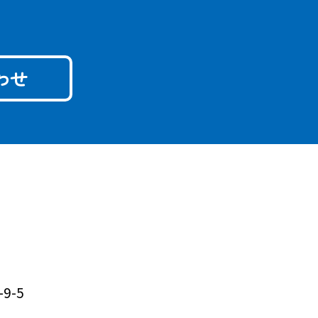
わせ
9-5