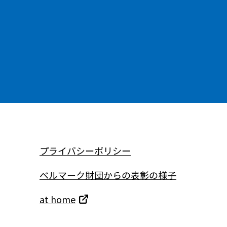
プライバシーポリシー
ベルマーク財団からの表彰の様子
at home