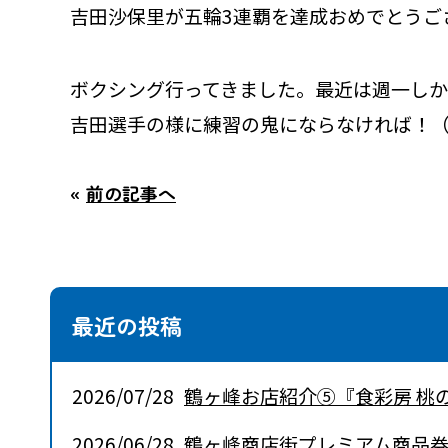
吉田沙保里が五輪3連覇を達成おめでとうご
ボクシング行ってきました。最近は週一しか
吉田選手の様に練習の鬼にならなければ！
«
前の記事へ
最近の投稿
2026/07/28
鶴ヶ峰お店紹介⑤『食彩房 桃
2026/06/28
鶴ヶ峰商店街プレミアム商品券