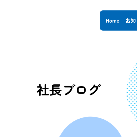
Home
お知
社長ブログ