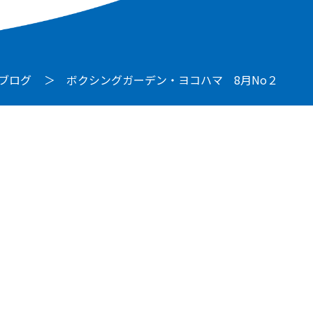
ブログ
ボクシングガーデン・ヨコハマ 8月No２