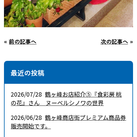
«
前の記事へ
次の記事へ
»
最近の投稿
2026/07/28
鶴ヶ峰お店紹介⑤『食彩房 桃
の花』さん ヌーベルシノワの世界
2026/06/28
鶴ヶ峰商店街プレミアム商品券
販売開始です。