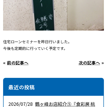
住宅ローンセミナーを昨日行いました。
今後も定期的に行っていく予定です。
«
前の記事へ
次の記事へ
»
最近の投稿
2026/07/28
鶴ヶ峰お店紹介⑤『食彩房 桃