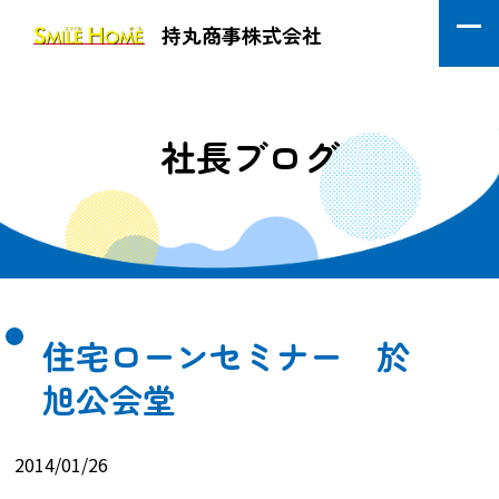
持丸商事株式会社
社長ブログ
住宅ローンセミナー 於
旭公会堂
2014/01/26