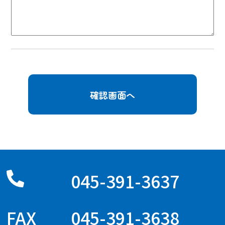
045-391-3637
045-391-3638